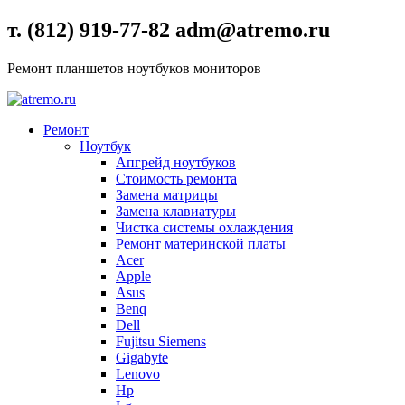
т. (812) 919-77-82 adm@atremo.ru
Ремонт планшетов ноутбуков мониторов
Ремонт
Ноутбук
Апгрейд ноутбуков
Стоимость ремонта
Замена матрицы
Замена клавиатуры
Чистка системы охлаждения
Ремонт материнской платы
Acer
Apple
Asus
Benq
Dell
Fujitsu Siemens
Gigabyte
Lenovo
Hp