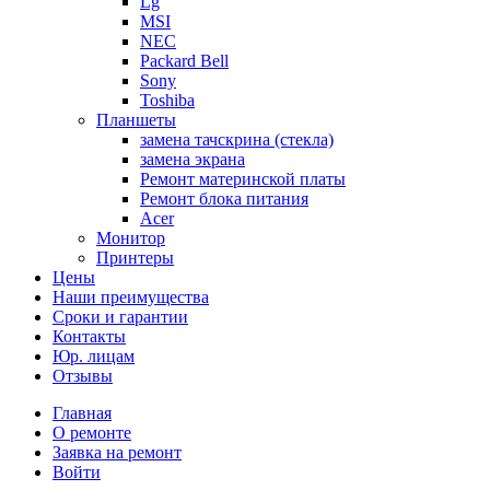
Lg
MSI
NEC
Packard Bell
Sony
Toshiba
Планшеты
замена тачскрина (стекла)
замена экрана
Ремонт материнской платы
Ремонт блока питания
Acer
Монитор
Принтеры
Цены
Наши преимущества
Сроки и гарантии
Контакты
Юр. лицам
Отзывы
Главная
О ремонте
Заявка на ремонт
Войти