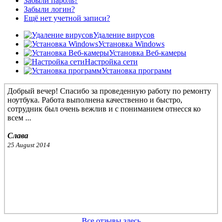
Забыли пароль?
Забыли логин?
Ещё нет учетной записи?
Удаление вирусов
Установка Windows
Установка Веб-камеры
Настройка сети
Установка программ
Добрый вечер! Спасибо за проведенную работу по ремонту
ноутбука. Работа выполнена качественно и быстро,
сотрудник был очень вежлив и с пониманием отнесся ко
всем ...
Слава
25 August 2014
Ребята, вы молодцы! Спасибо за быстрый и отличный
Все отзывы здесь