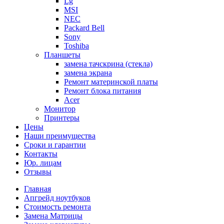
Lg
MSI
NEC
Packard Bell
Sony
Toshiba
Планшеты
замена тачскрина (стекла)
замена экрана
Ремонт материнской платы
Ремонт блока питания
Acer
Монитор
Принтеры
Цены
Наши преимущества
Сроки и гарантии
Контакты
Юр. лицам
Отзывы
Главная
Апгрейд ноутбуков
Стоимость ремонта
Замена Матрицы