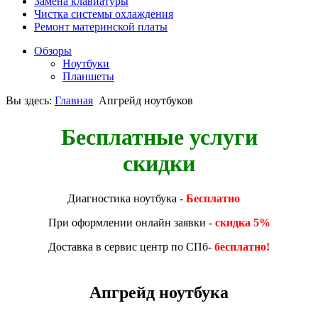
Замена клавиатуры
Чистка системы охлаждения
Ремонт материнской платы
Обзоры
Ноутбуки
Планшеты
Вы здесь:
Главная
Апгрейд ноутбуков
Бесплатные услуги
скидки
Диагностика ноутбука -
Бесплатно
При оформлении онлайн заявки -
скидка 5%
Доставка в сервис центр по СПб-
бесплатно!
Апгрейд ноутбука