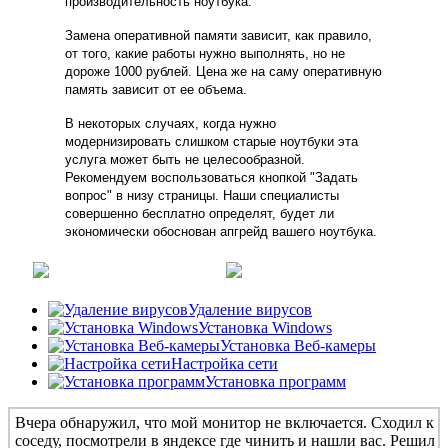
производительность ноутбука.
Замена оперативной памяти зависит, как правило,
от того, какие работы нужно выполнять, но не
дороже 1000 рублей. Цена же на саму оперативную
память зависит от ее объема.
В некоторых случаях, когда нужно
модернизировать слишком старые ноутбуки эта
услуга может быть не целесообразной.
Рекомендуем воспользоваться кнопкой "Задать
вопрос" в низу страницы.
Наши специалисты
совершенно бесплатно определят, будет ли
экономически обоснован апгрейд вашего ноутбука.
Удаление вирусов
Установка Windows
Установка Веб-камеры
Настройка сети
Установка программ
Вчера обнаружил, что мой монитор не включается. Сходил к
соседу, посмотрели в яндексе где чинить и нашли вас. Решил