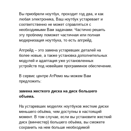
Вы приобрели ноутбук, проходит год два, и как
любая электроника, Ваш ноутбук устаревает и
соответственно не может справляться с
необходимыми Вам задачами. Частично решить
эту проблему поможет частичная или полная
модернизация ноутбука, то есть апгрейд.
Апгрейд – это замена устаревших деталей на
более новые, а также установка дополнительных
модулей и адаптация уже установленных
устройств под новейшее программное обеспечение.
В сервис центре АтРемо мы можем Вам
предложить:
замена жесткого диска на диск большего
объема.
На устаревших моделях ноутбуков жесткие диски
меньшего объёма, чем доступны в настоящий
момент. В том случае, если вы установите жесткий
диск (винчестер) большего объёма, вы сможете
сохранить на нем больше необходимой