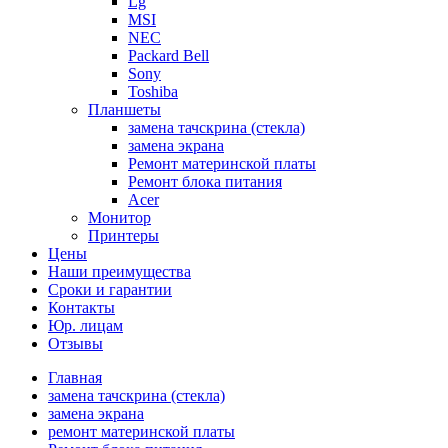
Lg
MSI
NEC
Packard Bell
Sony
Toshiba
Планшеты
замена тачскрина (стекла)
замена экрана
Ремонт материнской платы
Ремонт блока питания
Acer
Монитор
Принтеры
Цены
Наши преимущества
Сроки и гарантии
Контакты
Юр. лицам
Отзывы
Главная
замена тачскрина (стекла)
замена экрана
ремонт материнской платы