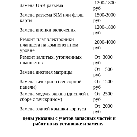
1200-1800
Замена USB разъема
руб
Замена разъема SIM или флэш
1500-3000
карты
руб
1200-1800
Замена кнопки включения
руб
Ремонт плат электроники
2000-4000
планшета на компонентном
руб
уровне
Ремонт залитых, утопленных
От 3000
планшетов
руб
От 1500
Замена дисплея матрицы
руб
Замена тачскрина (сенсорной
От 1500
панели)
руб
Замена модуля экрана (дисплей в
От 2500
сборе с тачскрином)
руб
От 2000
Замена задней крышки корпуса
руб
цены указаны с учетов запасных частей и
работ по их установке и замене.